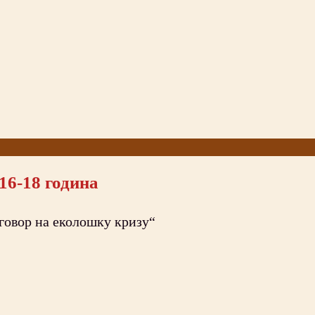
16-18 година
говор на еколошку кризу“