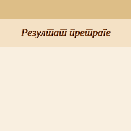
Резултат претраге