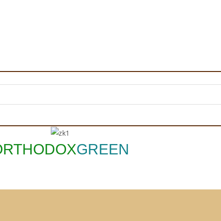
ORTHODOX
GREEN