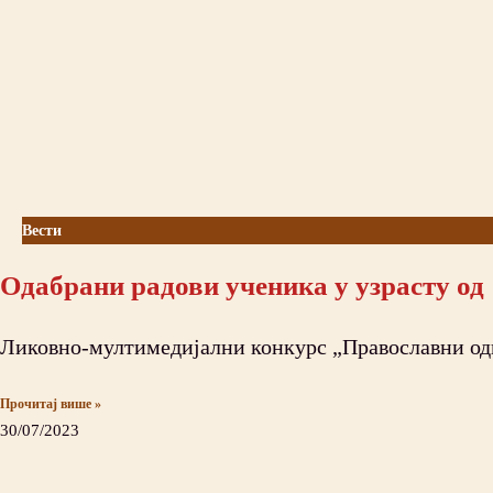
Вести
Одабрани радови ученика у узрасту од 
Ликовнo-мултимедијални конкурс „Православни од
Прочитај више »
30/07/2023